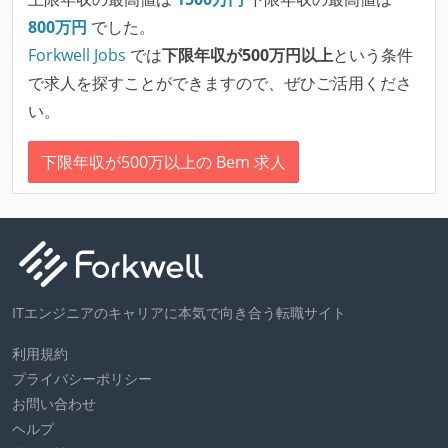
800
万円
でした。
Forkwell Jobs
では
下限年収が500万円以上
という条件
で求人を探すことができますので、ぜひご活用くださ
い。
下限年収が500万以上の Bem 求人
ITエンジニアのキャリアに本気で向き合う転職サイト
利用規約
プライバシーポリシー
お問い合わせ
ヘルプ