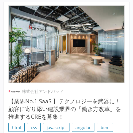
株式会社アンドパッド
【業界No.1 SaaS 】テクノロジーを武器に！
顧客に寄り添い建設業界の「働き方改革」を
推進するCREを募集！
html
css
javascript
angular
bem