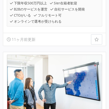
下限年収500万円以上
SIer在籍者歓迎
B2Bのサービスを運営
自社サービスを開発
CTOがいる
フルリモート可
オンラインで選考が受けられる
11ヶ月前更新