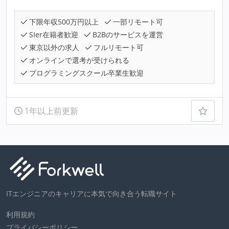
下限年収500万円以上
一部リモート可
SIer在籍者歓迎
B2Bのサービスを運営
東京以外の求人
フルリモート可
オンラインで選考が受けられる
プログラミングスクール卒業生歓迎
1年以上前更新
ITエンジニアのキャリアに本気で向き合う転職サイト
利用規約
プライバシーポリシー