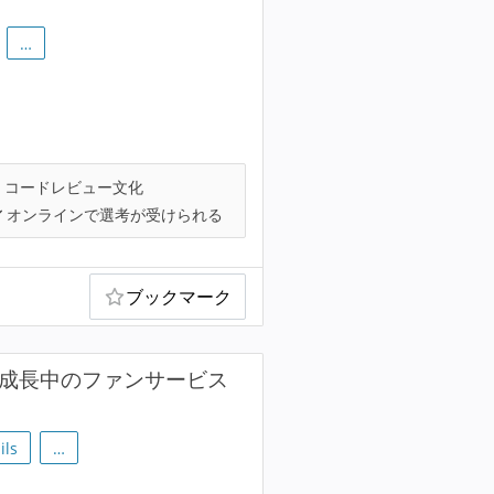
…
コードレビュー文化
オンラインで選考が受けられる
ブックマーク
急成長中のファンサービス
ils
…