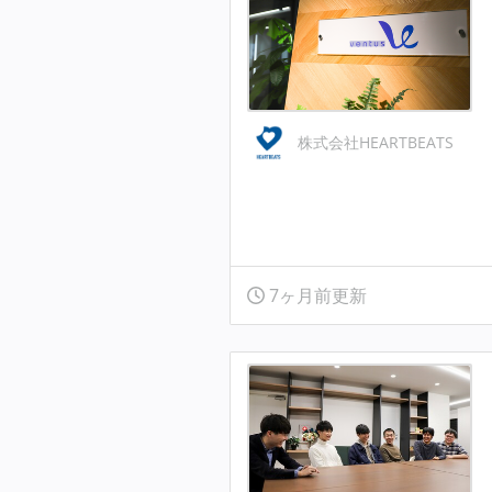
株式会社HEARTBEATS
7ヶ月前更新