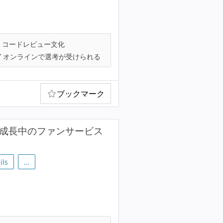
コードレビュー文化
オンラインで選考が受けられる
ブックマーク
急成長中のファンサービス
ils
…