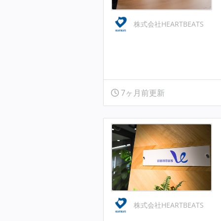
株式会社HEARTBEATS
7ヶ月前更新
株式会社HEARTBEATS