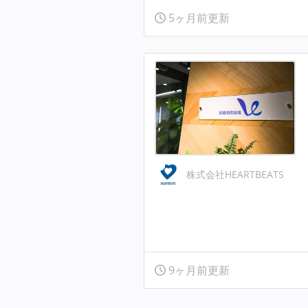
5ヶ月前更新
株式会社HEARTBEATS
9ヶ月前更新