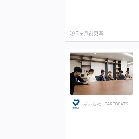
7ヶ月前更新
株式会社HEARTBEATS