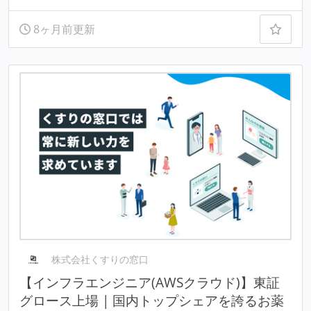
8ヶ月前更新
株式会社くすりの窓口
【インフラエンジニア(AWSクラウド)】東証
グロース上場 | 国内トップシェアを誇るお薬