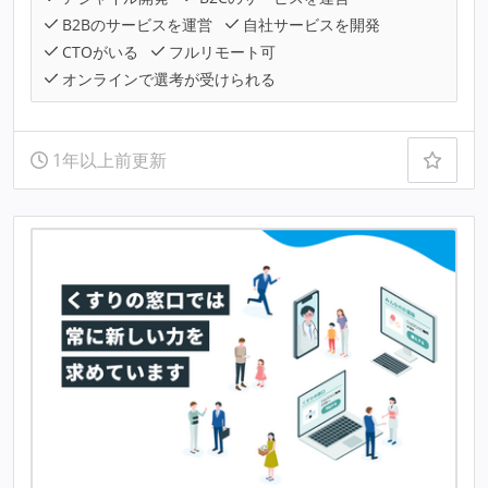
B2Bのサービスを運営
自社サービスを開発
CTOがいる
フルリモート可
オンラインで選考が受けられる
1年以上前更新