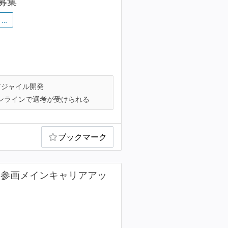
募集
…
ジャイル開発
ンラインで選考が受けられる
ブックマーク
ら参画メインキャリアアッ