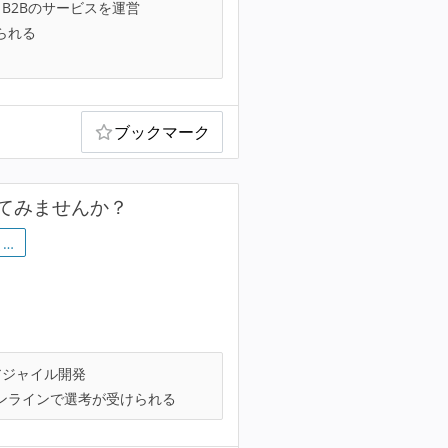
B2Bのサービスを運営
られる
ブックマーク
てみませんか？
…
ジャイル開発
ンラインで選考が受けられる