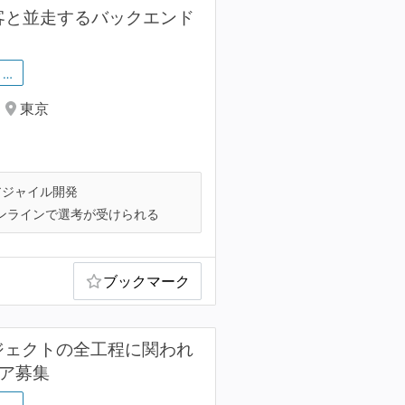
客と並走するバックエンド
…
東京
ジャイル開発
ンラインで選考が受けられる
ブックマーク
ジェクトの全工程に関われ
ニア募集