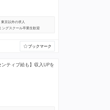
東京以外の求人
ミングスクール卒業生歓迎
ブックマーク
センティブ給も】収入UPを