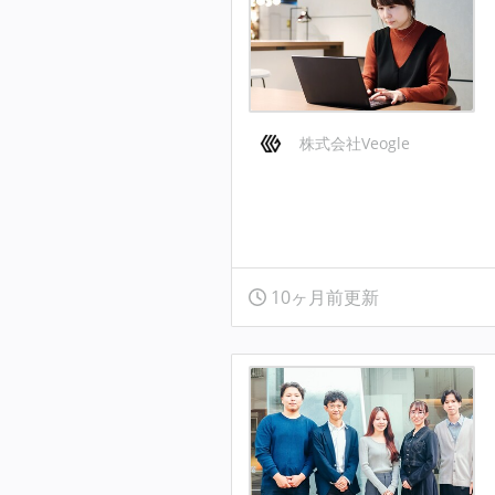
株式会社Veogle
10ヶ月前更新