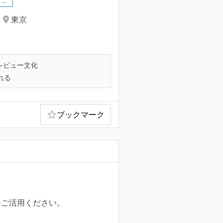
…
東京
レビュー文化
れる
ブックマーク
ひご活用ください。