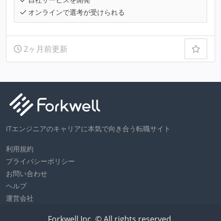
オンラインで選考が受けられる
2ヶ月前更新
ITエンジニアのキャリアに本気で向き合う転職サイト
利用規約
プライバシーポリシー
お問い合わせ
ヘルプ
運営会社
Forkwell Inc. © All rights reserved.