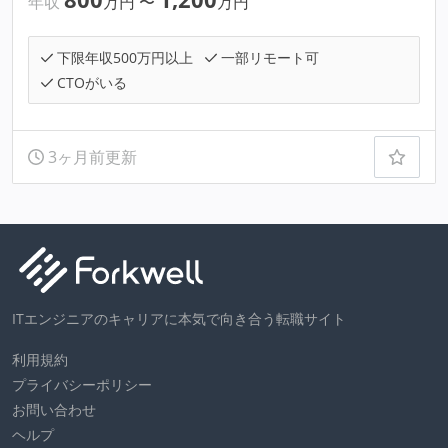
年収
万円
〜
万円
下限年収500万円以上
一部リモート可
CTOがいる
3ヶ月前更新
ITエンジニアのキャリアに本気で向き合う転職サイト
利用規約
プライバシーポリシー
お問い合わせ
ヘルプ