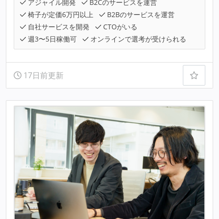
アジャイル開発
B2Cのサービスを運営
椅子が定価6万円以上
B2Bのサービスを運営
自社サービスを開発
CTOがいる
週3〜5日稼働可
オンラインで選考が受けられる
17日前更新