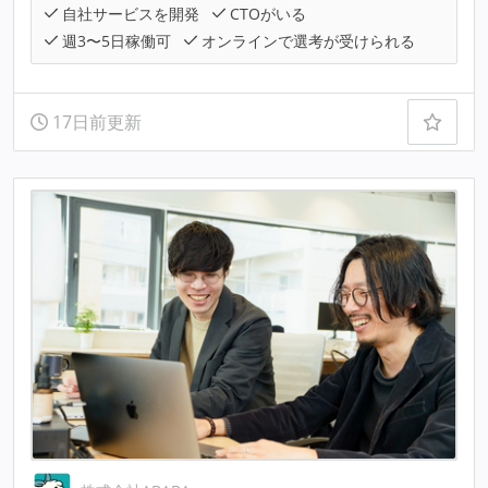
自社サービスを開発
CTOがいる
週3〜5日稼働可
オンラインで選考が受けられる
17日前更新