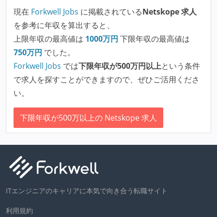
現在
Forkwell Jobs
に掲載されている
Netskope 求人
を参考に年収を算出すると、
上限年収の最高値は
1000
万円
下限年収の最高値は
750
万円
でした。
Forkwell Jobs
では
下限年収が500万円以上
という条件
で求人を探すことができますので、ぜひご活用くださ
い。
下限年収が500万以上の Netskope 求人
ITエンジニアのキャリアに本気で向き合う転職サイト
利用規約