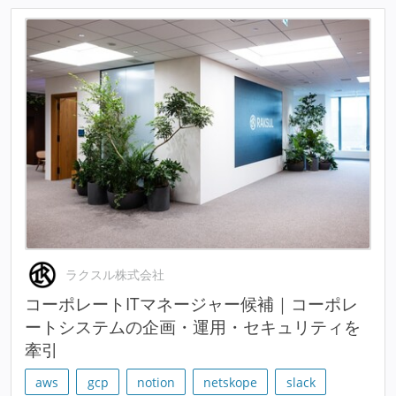
ラクスル株式会社
コーポレートITマネージャー候補｜コーポレ
ートシステムの企画・運用・セキュリティを
牽引
aws
gcp
notion
netskope
slack