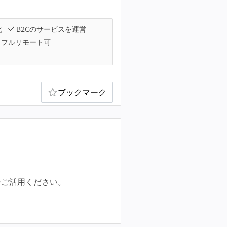
化
B2Cのサービスを運営
フルリモート可
ブックマーク
ひご活用ください。