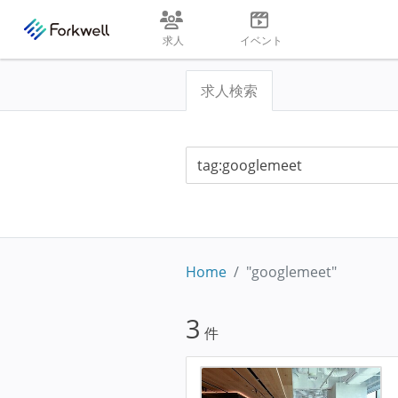
求人
イベント
求人検索
Home
"googlemeet"
3
件