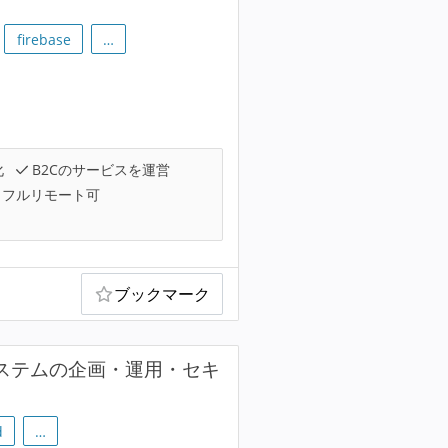
firebase
…
化
B2Cのサービスを運営
フルリモート可
ブックマーク
ステムの企画・運用・セキ
d
…