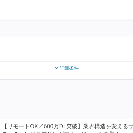
詳細条件
【リモートOK／600万DL突破】業界構造を変え