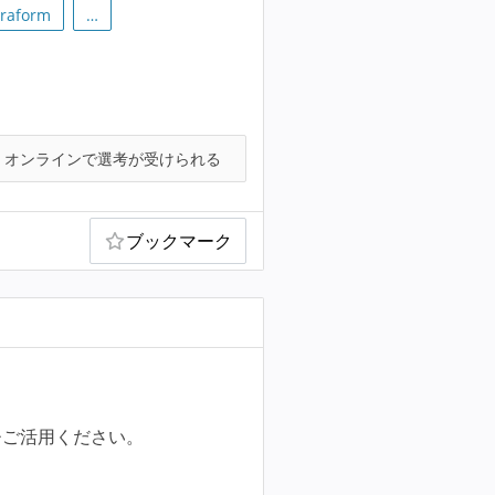
rraform
…
オンラインで選考が受けられる
ブックマーク
ひご活用ください。