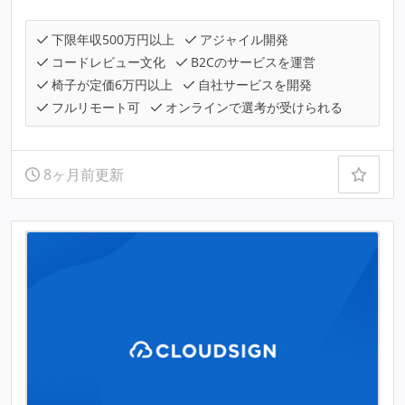
下限年収500万円以上
アジャイル開発
コードレビュー文化
B2Cのサービスを運営
椅子が定価6万円以上
自社サービスを開発
フルリモート可
オンラインで選考が受けられる
8ヶ月前更新