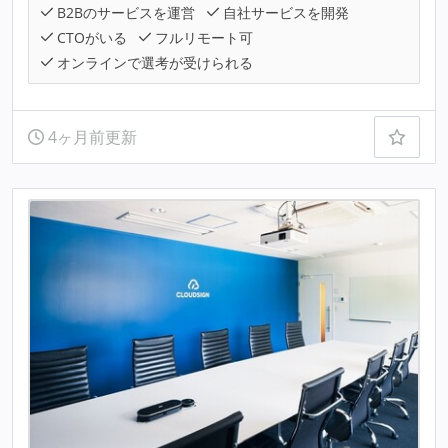
B2Bのサービスを運営
自社サービスを開発
CTOがいる
フルリモート可
オンラインで選考が受けられる
4ヶ月前更新