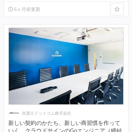
6ヶ月前更新
弁護士ドットコム株式会社
新しい契約のかたち、新しい商習慣を作って
いく、クラウドサインのGoエンジニア（締結