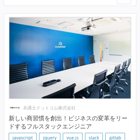
弁護士ドットコム株式会社
新しい商習慣を創出！ビジネスの変革をリー
ドするフルスタックエンジニア
javascript
jquery
vue.js
slack
gitlab