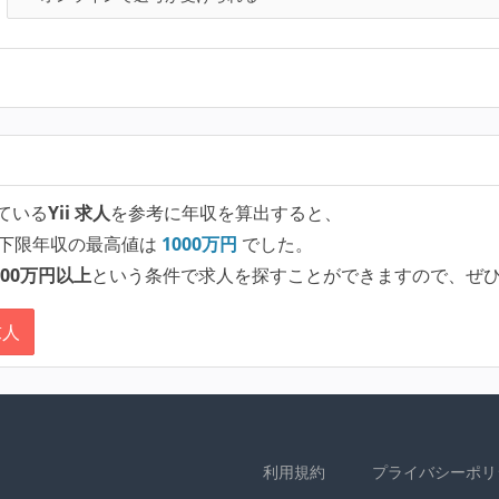
ている
Yii 求人
を参考に年収を算出すると、
下限年収の最高値は
1000
万円
でした。
00万円以上
という条件で求人を探すことができますので、ぜ
求人
利用規約
プライバシーポリ