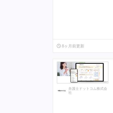
8ヶ月前更新
弁護士ドットコム株式会
社