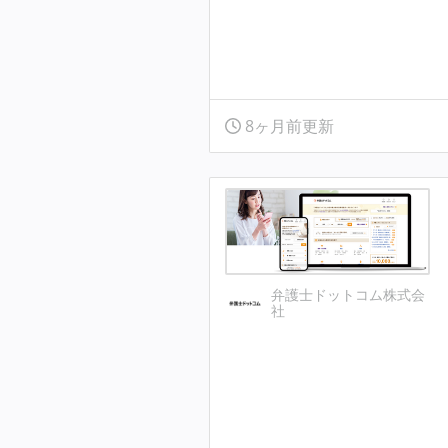
8ヶ月前更新
弁護士ドットコム株式会
社