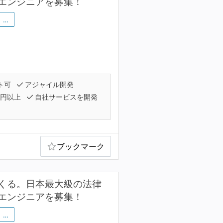
エンジニアを募集！
…
ト可
アジャイル開発
万円以上
自社サービスを開発
ブックマーク
くる。日本最大級の法律
エンジニアを募集！
…