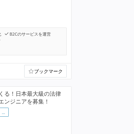
化
B2Cのサービスを運営
可
ブックマーク
くる！日本最大級の法律
エンジニアを募集！
…