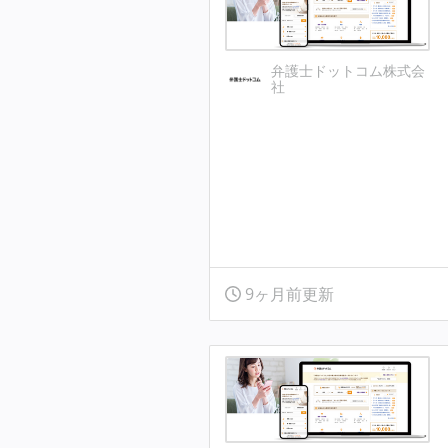
弁護士ドットコム株式会
社
9ヶ月前更新