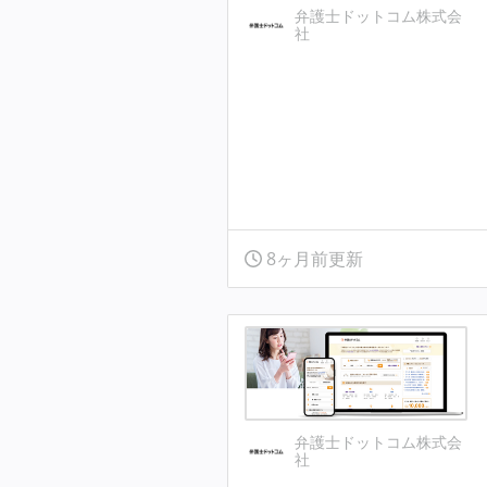
弁護士ドットコム株式会
社
8ヶ月前更新
弁護士ドットコム株式会
社