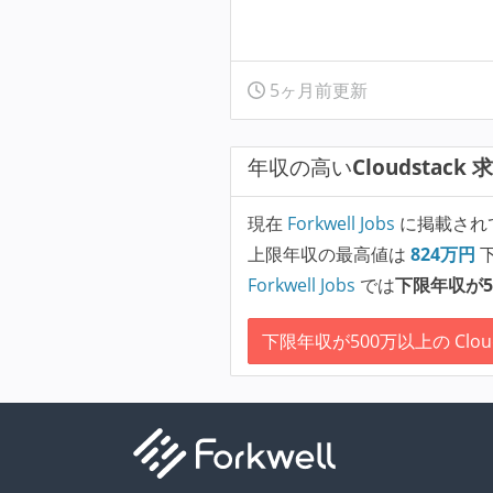
5ヶ月前更新
年収の高い
Cloudstack 
現在
Forkwell Jobs
に掲載され
上限年収の最高値は
824
万円
Forkwell Jobs
では
下限年収が5
下限年収が500万以上の Cloud