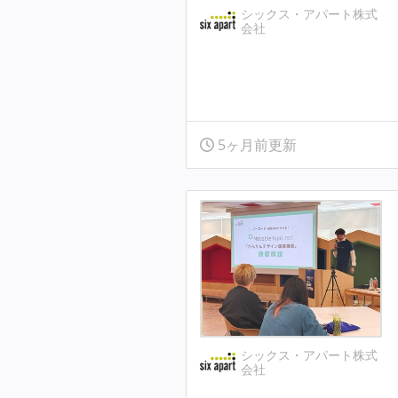
シックス・アパート株式
会社
5ヶ月前更新
シックス・アパート株式
会社