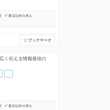
営
東京以外の求人
ブックマーク
術を広く伝える情報発信の
…
営
東京以外の求人