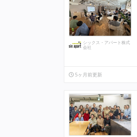
シックス・アパート株式
会社
5ヶ月前更新