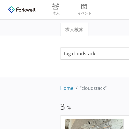
求人
イベント
求人検索
Home
"cloudstack"
3
件