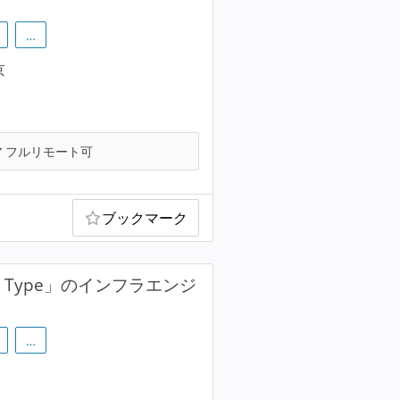
…
京
フルリモート可
ブックマーク
 Type」のインフラエンジ
…