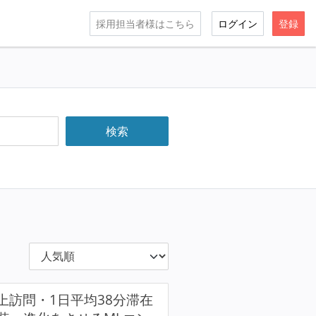
採用担当者様はこちら
ログイン
登録
0日以上訪問・1日平均38分滞在