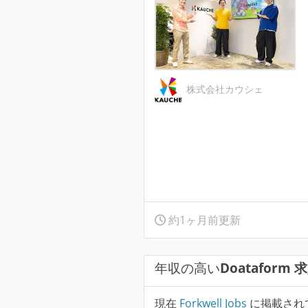
株式会社カウシェ
約1ヶ月前更新
年収の高い
Doataform 
現在
Forkwell Jobs
に掲載され