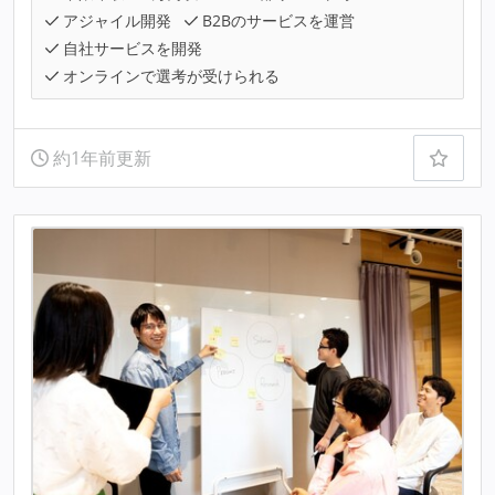
アジャイル開発
B2Bのサービスを運営
自社サービスを開発
オンラインで選考が受けられる
約1年前更新