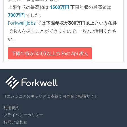
上限年収の最高値は
1500
万円
下限年収の最高値は
700
万円
でした。
Forkwell Jobs
では
下限年収が500万円以上
という条件
で求人を探すことができますので、ぜひご活用くださ
い。
下限年収が500万以上の Fast Api 求人
ITエンジニアのキャリアに本気で向き合う転職サイト
利用規約
プライバシーポリシー
お問い合わせ