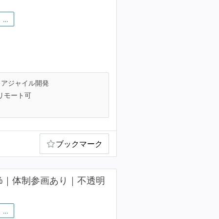
…
アジャイル開発
リモート可
ブックマーク
0%｜体制参画あり｜不透明
…