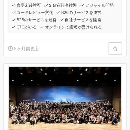
言語未経験可
SIer在籍者歓迎
アジャイル開発
コードレビュー文化
B2Cのサービスを運営
B2Bのサービスを運営
自社サービスを開発
CTOがいる
オンラインで選考が受けられる
8ヶ月前更新