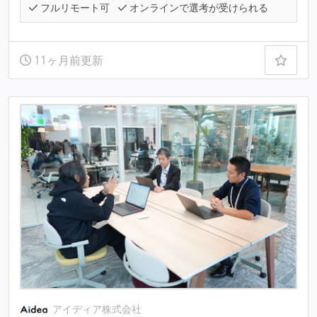
フルリモート可
オンラインで選考が受けられる
11ヶ月前更新
アイディア株式会社