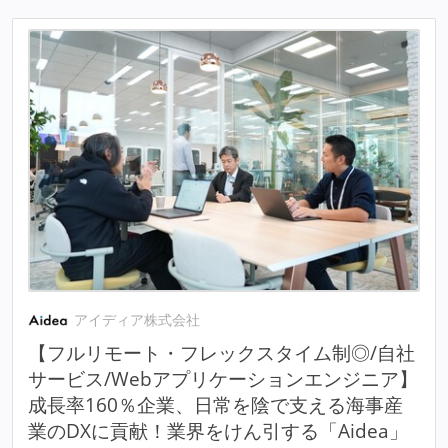
アイディア株式会社
【フルリモート・フレックスタイム制◎/自社
サービス/Webアプリケーションエンジニア】
成長率160％企業、日常を陰で支える海事産
業のDXに貢献！業界をけん引する「Aidea」