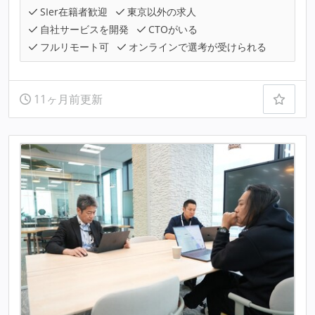
SIer在籍者歓迎
東京以外の求人
自社サービスを開発
CTOがいる
フルリモート可
オンラインで選考が受けられる
11ヶ月前更新