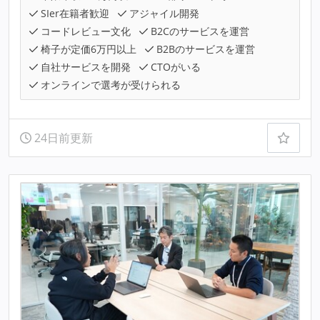
SIer在籍者歓迎
アジャイル開発
コードレビュー文化
B2Cのサービスを運営
椅子が定価6万円以上
B2Bのサービスを運営
自社サービスを開発
CTOがいる
オンラインで選考が受けられる
24日前更新