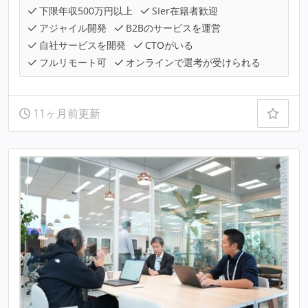
下限年収500万円以上
SIer在籍者歓迎
アジャイル開発
B2Bのサービスを運営
自社サービスを開発
CTOがいる
フルリモート可
オンラインで選考が受けられる
11ヶ月前更新