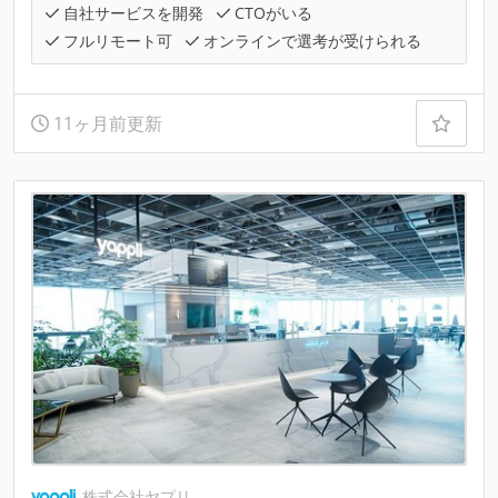
自社サービスを開発
CTOがいる
フルリモート可
オンラインで選考が受けられる
11ヶ月前更新
株式会社ヤプリ