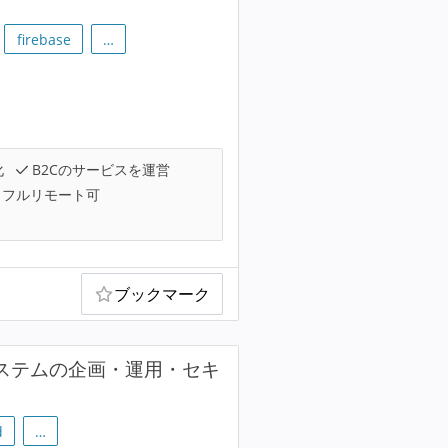
firebase
…
化
B2Cのサービスを運営
フルリモート可
ブックマーク
ステムの企画・運用・セキ
d
…