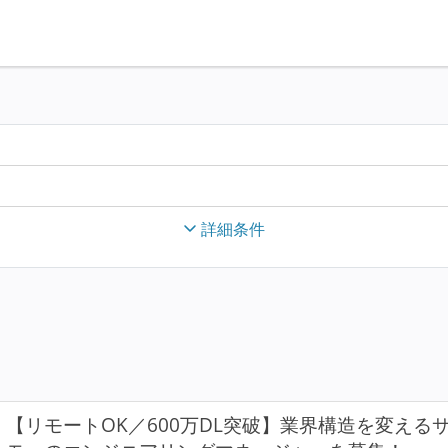
詳細条件
【リモートOK／600万DL突破】業界構造を変え