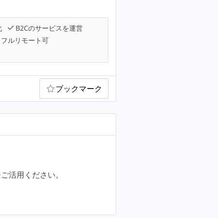
化
B2Cのサービスを運営
フルリモート可
ブックマーク
ひご活用ください。