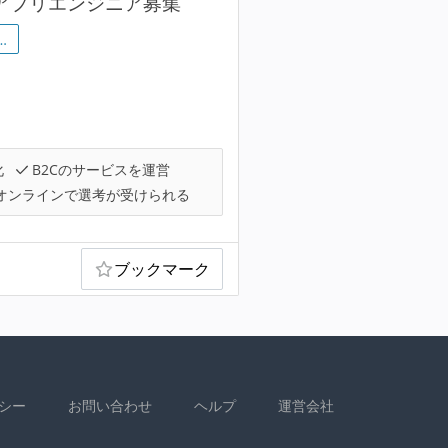
dアプリエンジニア募集
…
化
B2Cのサービスを運営
オンラインで選考が受けられる
ブックマーク
シー
お問い合わせ
ヘルプ
運営会社