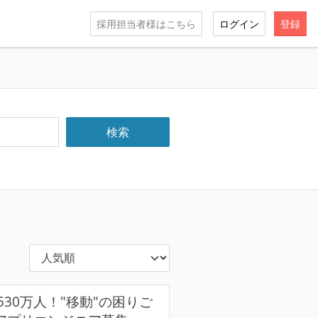
採用担当者様はこちら
ログイン
登録
30万人！"移動"の困りご