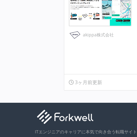
akippa株式会社
3ヶ月前更新
ITエンジニアのキャリアに本気で向き合う転職サイト