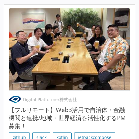
Digital Platformer株式会社
【フルリモート】Web3活用で自治体・金融
機関と連携/地域・世界経済を活性化するPM
募集！
github
slack
kotlin
jetpackcompose