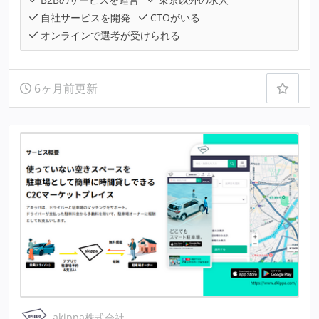
自社サービスを開発
CTOがいる
オンラインで選考が受けられる
6ヶ月前更新
akippa株式会社