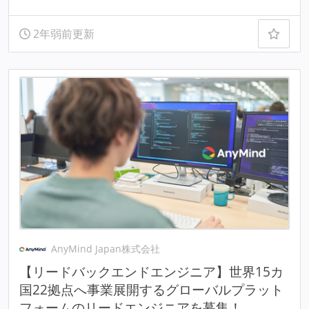
2年弱前更新
AnyMind Japan株式会社
【リードバックエンドエンジニア】世界15カ
国22拠点へ事業展開するグローバルプラット
フォームのリードエンジニアを募集！