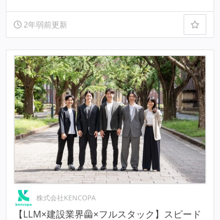
2年弱前更新
株式会社KENCOPA
【LLM×建設業界🦺×フルスタック】スピード