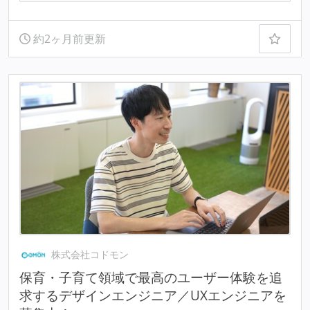
約2ヶ月前更新
株式会社コドモン
保育・子育て領域で最高のユーザー体験を追
求するデザインエンジニア／UXエンジニアを