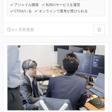
アジャイル開発
B2Bのサービスを運営
CTOがいる
オンラインで選考が受けられる
6ヶ月前更新