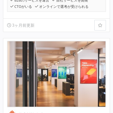
B2Bのサービスを運営
自社サービスを開発
CTOがいる
オンラインで選考が受けられる
3ヶ月前更新