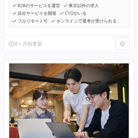
B2Bのサービスを運営
東京以外の求人
自社サービスを開発
CTOがいる
フルリモート可
オンラインで選考が受けられる
8ヶ月前更新