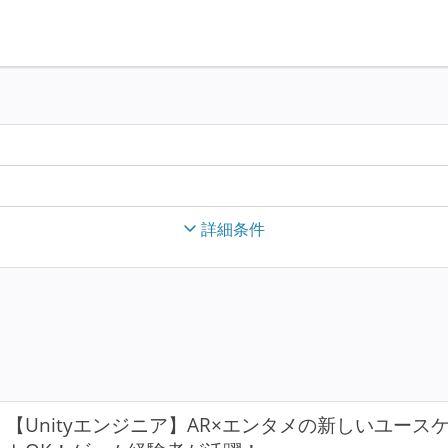
詳細条件
【Unityエンジニア】AR×エンタメの新しいユー