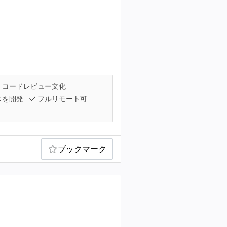
コードレビュー文化
スを開発
フルリモート可
ブックマーク