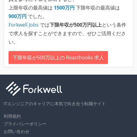
上限年収の最高値は
1500
万円
下限年収の最高値は
900
万円
でした。
Forkwell Jobs
では
下限年収が500万円以上
という条件
で求人を探すことができますので、ぜひご活用くださ
い。
下限年収が500万以上の Reacthooks 求人
ITエンジニアのキャリアに本気で向き合う転職サイト
利用規約
プライバシーポリシー
お問い合わせ