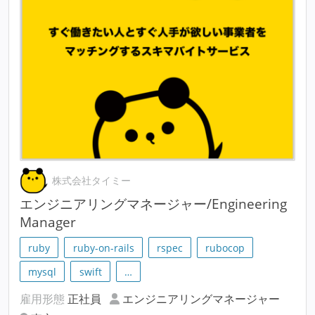
株式会社タイミー
エンジニアリングマネージャー/Engineering
Manager
ruby
ruby-on-rails
rspec
rubocop
mysql
swift
…
雇用形態
正社員
エンジニアリングマネージャー