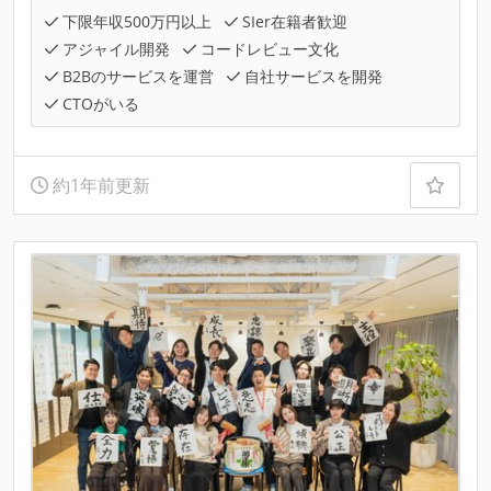
下限年収500万円以上
SIer在籍者歓迎
アジャイル開発
コードレビュー文化
B2Bのサービスを運営
自社サービスを開発
CTOがいる
約1年前更新