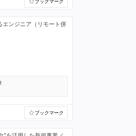
ブックマーク
るエンジニア（リモート併
発
ブックマーク
データ”を活用した新規事業／