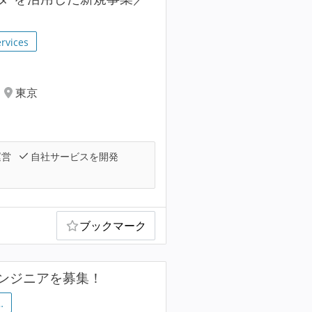
rvices
東京
運営
自社サービスを開発
ブックマーク
ンジニアを募集！
…