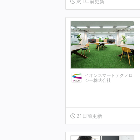
約1年前更新
イオンスマートテクノロ
ジー株式会社
21日前更新