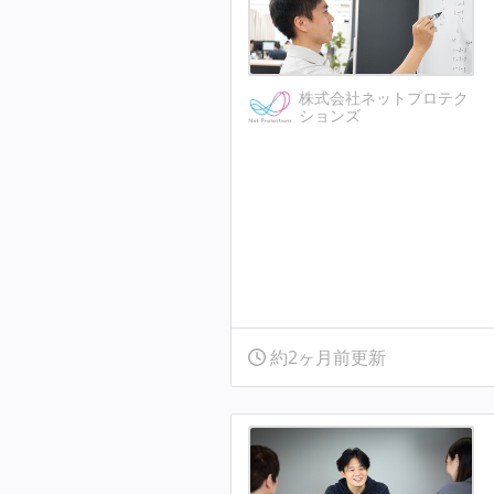
株式会社ネットプロテク
ションズ
約2ヶ月前更新