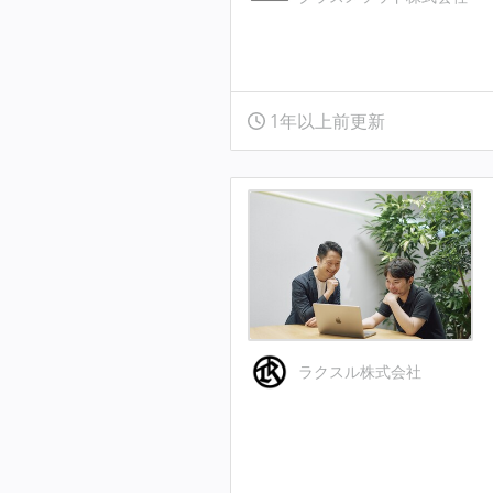
1年以上前更新
ラクスル株式会社