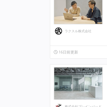
ラクスル株式会社
16日前更新
株式会社ブレインパッド