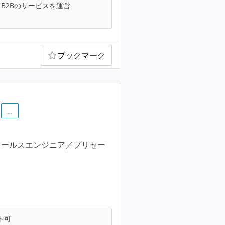
B2Bのサービスを運営
ブックマーク
…
セールスエンジニア／プリセー
ト可