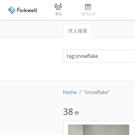
求人
イベント
求人検索
Home
"snowflake"
38
件