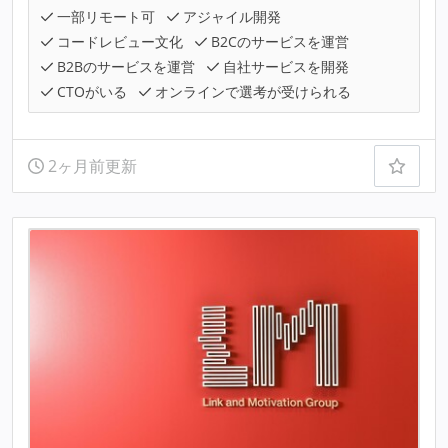
一部リモート可
アジャイル開発
コードレビュー文化
B2Cのサービスを運営
B2Bのサービスを運営
自社サービスを開発
CTOがいる
オンラインで選考が受けられる
2ヶ月前更新