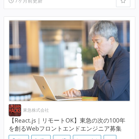
7ヶ月前更新
東急株式会社
【React.js｜リモートOK】東急の次の100年
を創るWebフロントエンドエンジニア募集