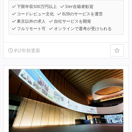
下限年収500万円以上
SIer在籍者歓迎
コードレビュー文化
B2Bのサービスを運営
東京以外の求人
自社サービスを開発
フルリモート可
オンラインで選考が受けられる
約2年前更新