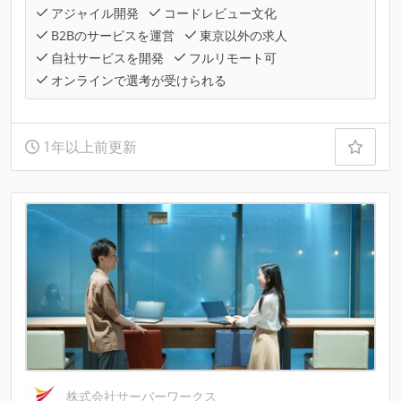
アジャイル開発
コードレビュー文化
B2Bのサービスを運営
東京以外の求人
自社サービスを開発
フルリモート可
オンラインで選考が受けられる
1年以上前更新
株式会社サーバーワークス