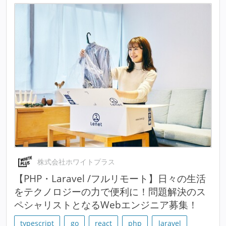
株式会社ホワイトプラス
【PHP・Laravel /フルリモート】日々の生活
をテクノロジーの力で便利に！問題解決のス
ペシャリストとなるWebエンジニア募集！
typescript
go
react
php
laravel