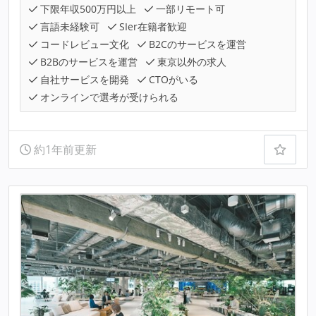
下限年収500万円以上
一部リモート可
言語未経験可
SIer在籍者歓迎
コードレビュー文化
B2Cのサービスを運営
B2Bのサービスを運営
東京以外の求人
自社サービスを開発
CTOがいる
オンラインで選考が受けられる
約1年前更新