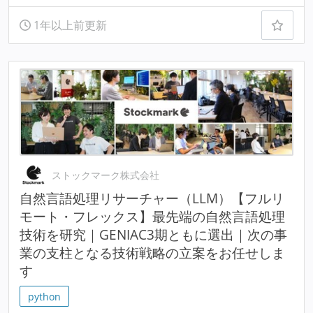
1年以上前更新
ストックマーク株式会社
自然言語処理リサーチャー（LLM）【フルリ
モート・フレックス】最先端の自然言語処理
技術を研究｜GENIAC3期ともに選出｜次の事
業の支柱となる技術戦略の立案をお任せしま
す
python