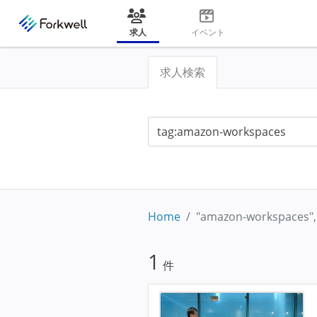
求人
イベント
求人検索
Home
"amazon-workspace
1
件