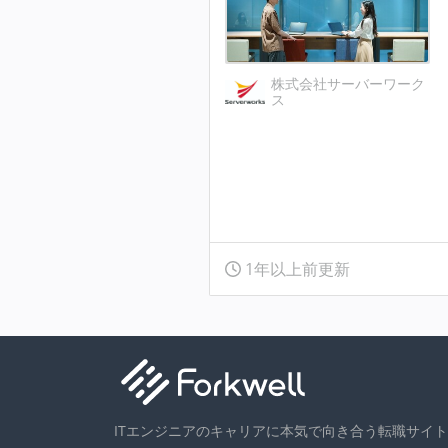
株式会社サーバーワーク
ス
1年以上前更新
ITエンジニアのキャリアに本気で向き合う転職サイト