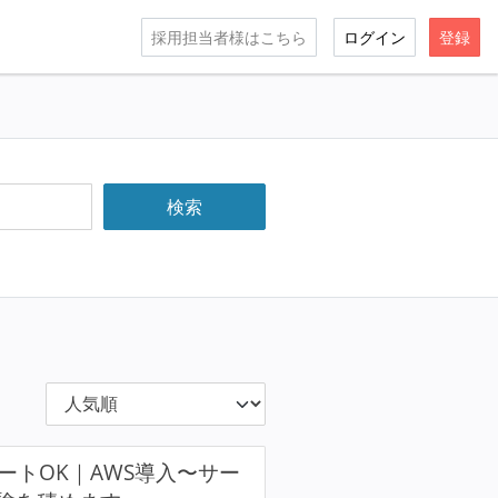
採用担当者様はこちら
ログイン
登録
ートOK｜AWS導入〜サー