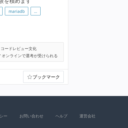
験を積めます
mariadb
…
コードレビュー文化
オンラインで選考が受けられる
ブックマーク
シー
お問い合わせ
ヘルプ
運営会社