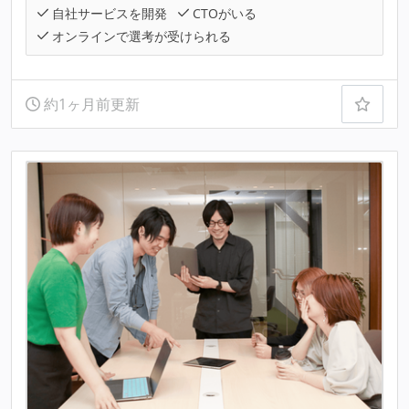
自社サービスを開発
CTOがいる
オンラインで選考が受けられる
約1ヶ月前更新