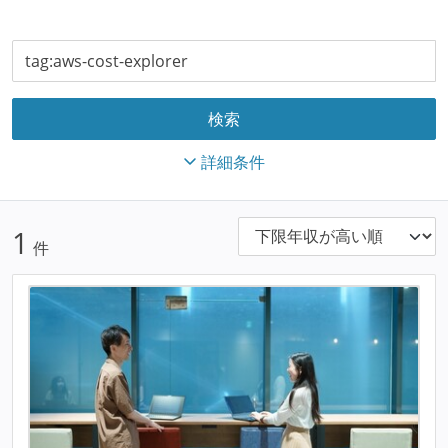
詳細条件
1
件