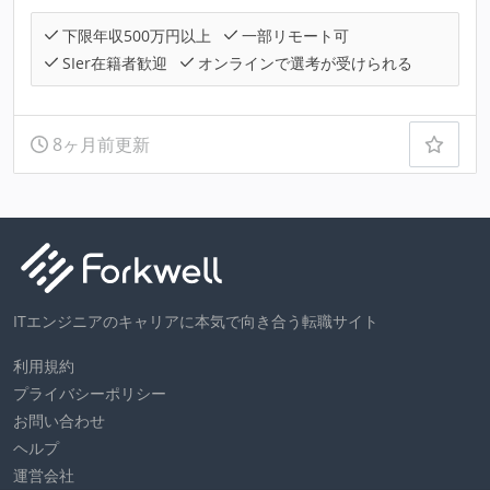
下限年収500万円以上
一部リモート可
SIer在籍者歓迎
オンラインで選考が受けられる
8ヶ月前更新
ITエンジニアのキャリアに本気で向き合う転職サイト
利用規約
プライバシーポリシー
お問い合わせ
ヘルプ
運営会社