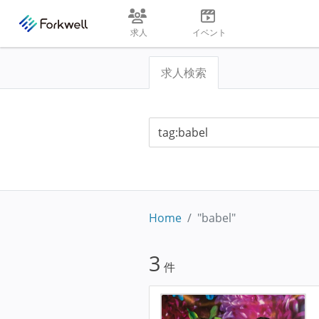
求人
イベント
求人検索
Home
"babel"
3
件