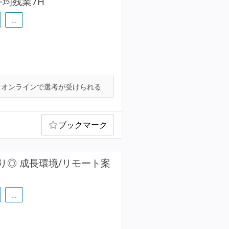
均残業7H
…
オンラインで選考が受けられる
ブックマーク
◎ 成長環境/リモート案
…