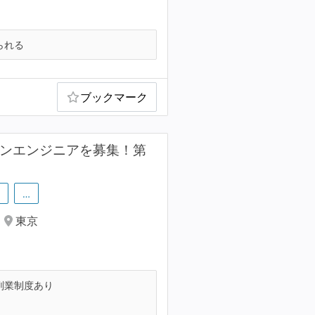
られる
ブックマーク
ョンエンジニアを募集！第
…
東京
副業制度あり