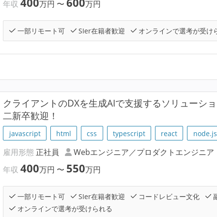
400
600
年収
万円
〜
万円
一部リモート可
SIer在籍者歓迎
オンラインで選考が受け
クライアントのDXを生成AIで支援するソリューシ
二新卒歓迎！
javascript
html
css
typescript
react
node.js
雇用形態
正社員
Webエンジニア／プロダクトエンジニア
400
550
年収
万円
〜
万円
一部リモート可
SIer在籍者歓迎
コードレビュー文化
オンラインで選考が受けられる