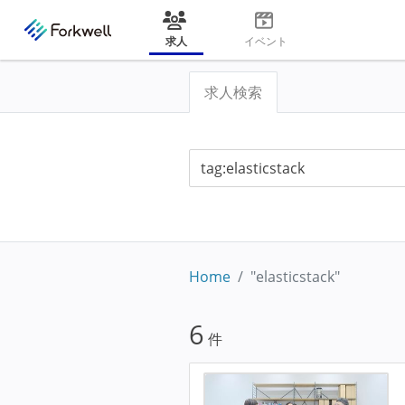
求人
イベント
求人検索
Home
"elasticstack"
6
件