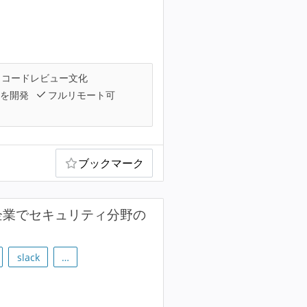
コードレビュー文化
を開発
フルリモート可
ブックマーク
る企業でセキュリティ分野の
slack
…