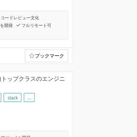
コードレビュー文化
を開発
フルリモート可
ブックマーク
国内トップクラスのエンジニ
slack
…