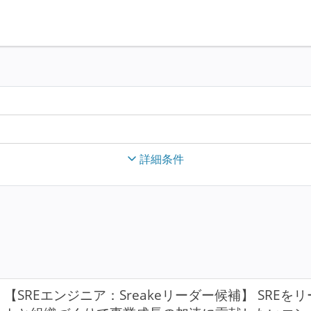
詳細条件
【SREエンジニア：Sreakeリーダー候補】 SRE