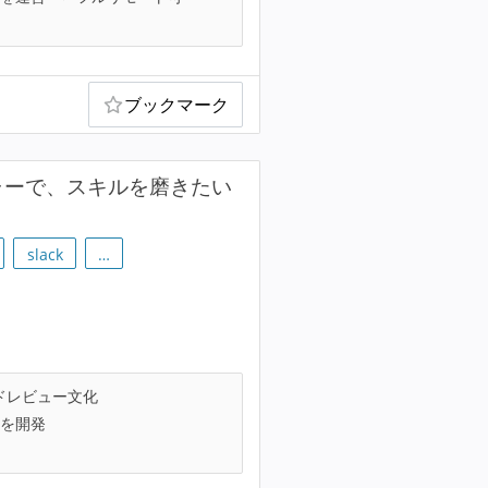
ブックマーク
チャーで、スキルを磨きたい
slack
…
ドレビュー文化
を開発