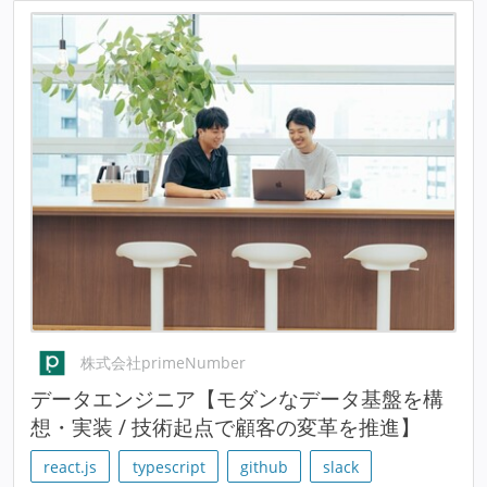
株式会社primeNumber
データエンジニア【モダンなデータ基盤を構
想・実装 / 技術起点で顧客の変革を推進】
react.js
typescript
github
slack