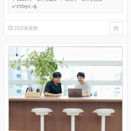
CTOがいる
25日前更新