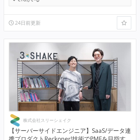
24日前更新
株式会社スリーシェイク
【サーバーサイドエンジニア】SaaS/データ連
携プロダクトReckoner!技術でPMFを目指す