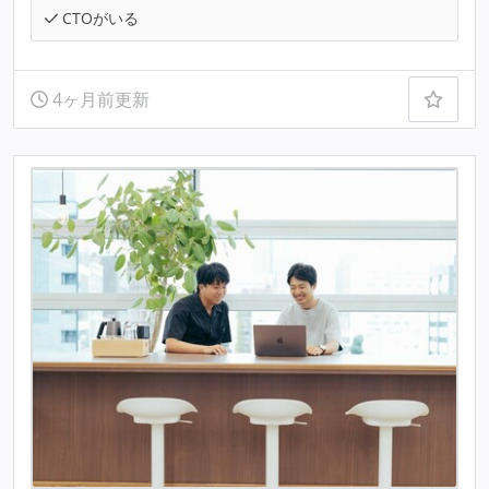
CTOがいる
4ヶ月前更新