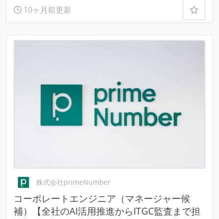
10ヶ月前更新
株式会社primeNumber
コーポレートエンジニア（マネージャー候
補）【全社のAI活用推進からITGC監査まで担