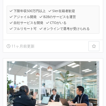
下限年収500万円以上
SIer在籍者歓迎
アジャイル開発
B2Bのサービスを運営
自社サービスを開発
CTOがいる
フルリモート可
オンラインで選考が受けられる
11ヶ月前更新