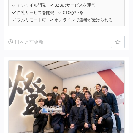
アジャイル開発
B2Bのサービスを運営
自社サービスを開発
CTOがいる
フルリモート可
オンラインで選考が受けられる
11ヶ月前更新