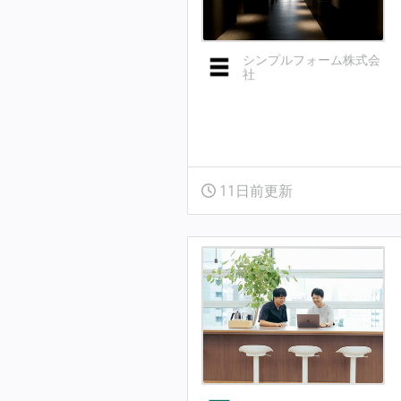
シンプルフォーム株式会
社
11日前更新