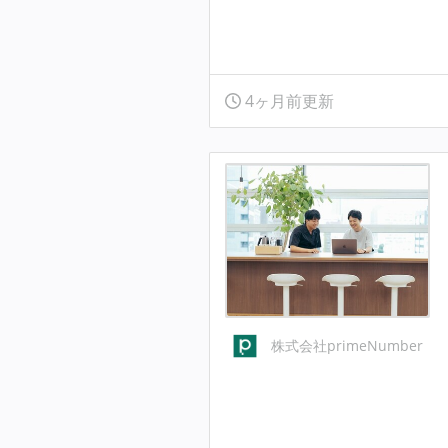
4ヶ月前更新
株式会社primeNumber