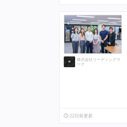
株式会社リーディングマ
ーク
22日前更新