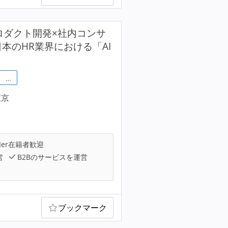
プロダクト開発×社内コンサ
本のHR業界における「AI
…
東京
Ier在籍者歓迎
営
B2Bのサービスを運営
ブックマーク