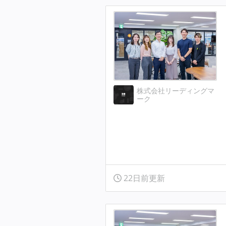
株式会社リーディングマ
ーク
22日前更新