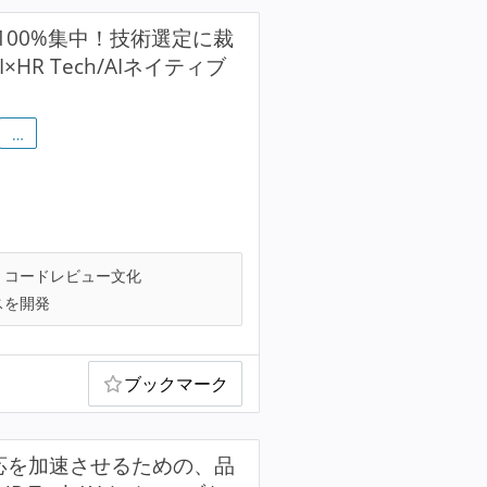
00%集中！技術選定に裁
R Tech/AIネイティブ
…
コードレビュー文化
スを開発
ブックマーク
対応を加速させるための、品