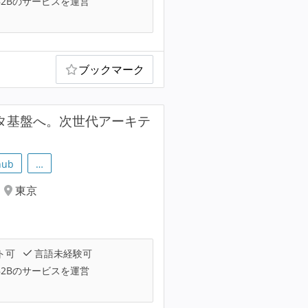
B2Bのサービスを運営
ブックマーク
ータ基盤へ。次世代アーキテ
hub
…
東京
ト可
言語未経験可
B2Bのサービスを運営