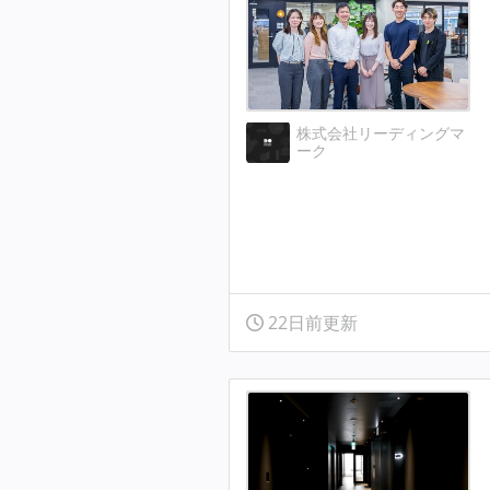
株式会社リーディングマ
ーク
22日前更新