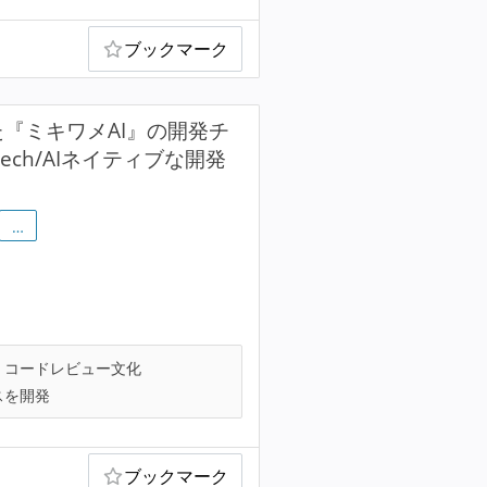
ブックマーク
『ミキワメAI』の開発チ
ech/AIネイティブな開発
…
コードレビュー文化
スを開発
ブックマーク