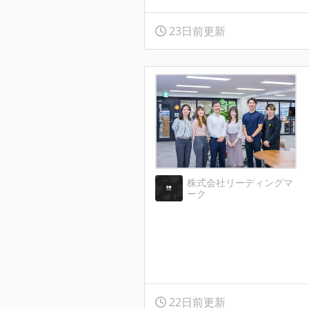
23日前更新
株式会社リーディングマ
ーク
22日前更新