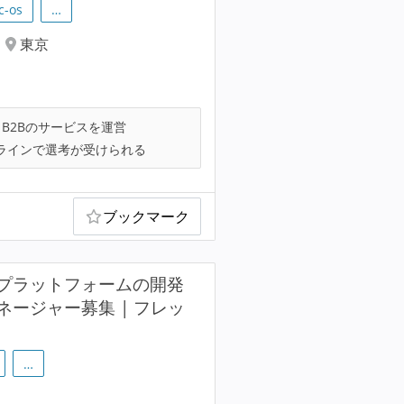
c-os
…
東京
B2Bのサービスを運営
ラインで選考が受けられる
ブックマーク
プラットフォームの開発
ージャー募集 | フレッ
…