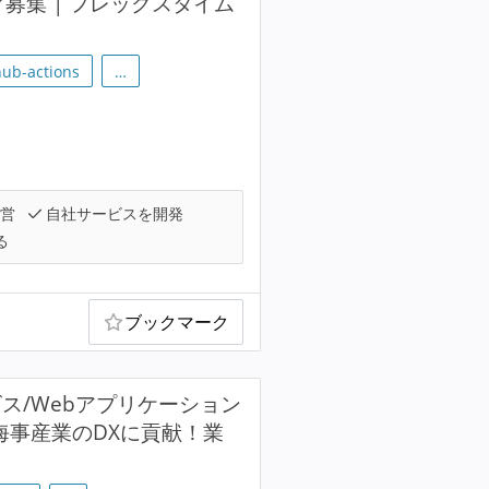
募集 | フレックスタイム
hub-actions
…
運営
自社サービスを開発
る
ブックマーク
ス/Webアプリケーション
海事産業のDXに貢献！業