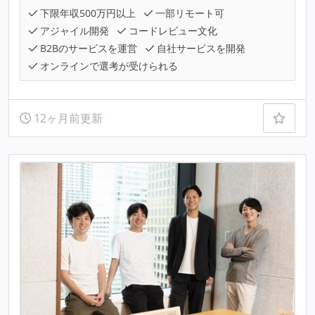
下限年収500万円以上
一部リモート可
アジャイル開発
コードレビュー文化
B2Bのサービスを運営
自社サービスを開発
オンラインで選考が受けられる
12ヶ月前更新