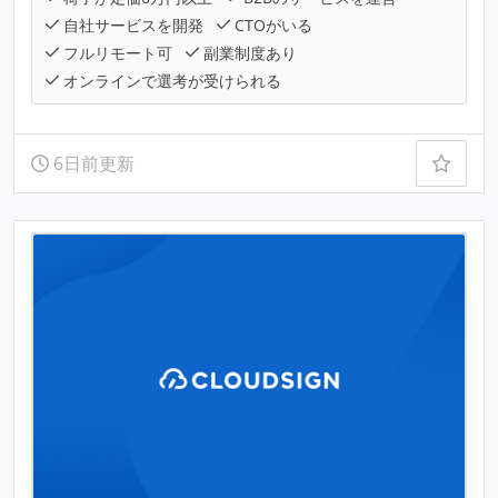
自社サービスを開発
CTOがいる
フルリモート可
副業制度あり
オンラインで選考が受けられる
6日前更新