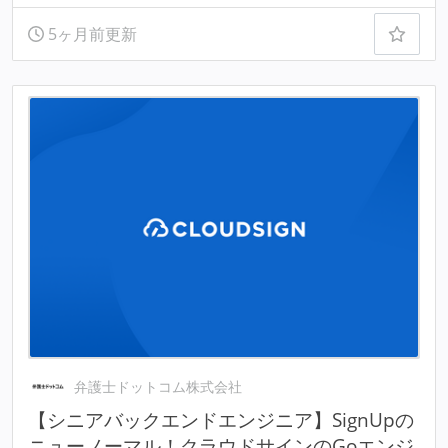
5ヶ月前更新
弁護士ドットコム株式会社
【シニアバックエンドエンジニア】SignUpの
ニューノーマル！クラウドサインのGoエンジ