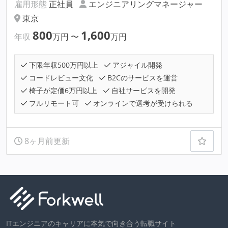
雇用形態
正社員
エンジニアリングマネージャー
東京
800
1,600
年収
万円
〜
万円
下限年収500万円以上
アジャイル開発
コードレビュー文化
B2Cのサービスを運営
椅子が定価6万円以上
自社サービスを開発
フルリモート可
オンラインで選考が受けられる
8ヶ月前更新
ITエンジニアのキャリアに本気で向き合う転職サイト