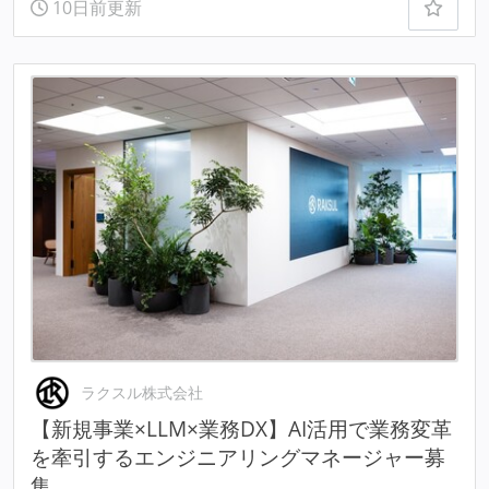
10日前更新
ラクスル株式会社
【新規事業×LLM×業務DX】AI活用で業務変革
を牽引するエンジニアリングマネージャー募
集