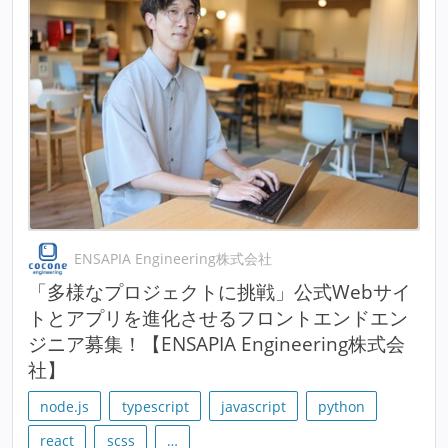
ENSAPIA Engineering株式会社
「多様なプロジェクトに挑戦」公式Webサイ
トとアプリを進化させるフロントエンドエン
ジニア募集！【ENSAPIA Engineering株式会
社】
node.js
typescript
javascript
python
react
scss
…