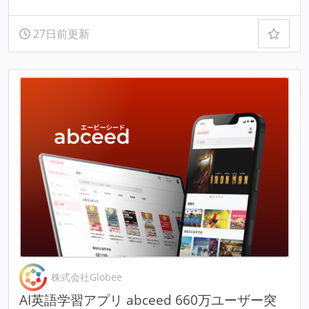
27日前更新
株式会社Globee
AI英語学習アプリ abceed 660万ユーザー突