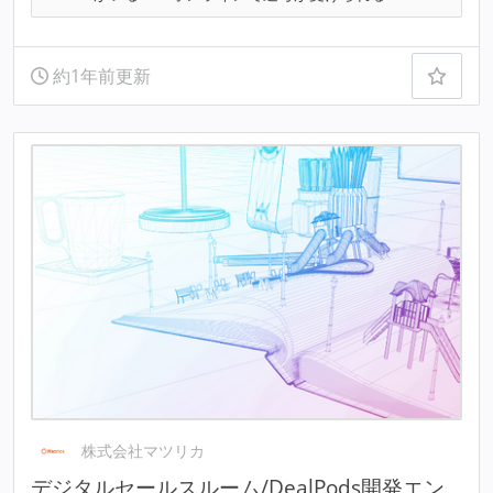
約1年前更新
株式会社マツリカ
デジタルセールスルーム/DealPods開発エン