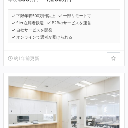
下限年収500万円以上
一部リモート可
SIer在籍者歓迎
B2Bのサービスを運営
自社サービスを開発
オンラインで選考が受けられる
約1年前更新