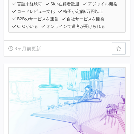
言語未経験可
SIer在籍者歓迎
アジャイル開発
コードレビュー文化
椅子が定価6万円以上
B2Bのサービスを運営
自社サービスを開発
CTOがいる
オンラインで選考が受けられる
3ヶ月前更新