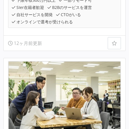
下限年収500万円以上
一部リモート可
SIer在籍者歓迎
B2Bのサービスを運営
自社サービスを開発
CTOがいる
オンラインで選考が受けられる
12ヶ月前更新