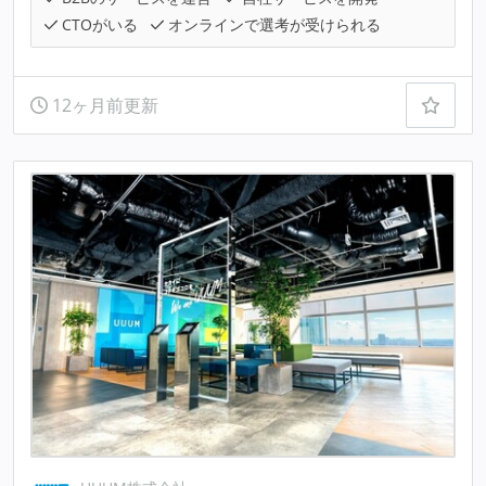
CTOがいる
オンラインで選考が受けられる
12ヶ月前更新