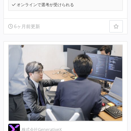
オンラインで選考が受けられる
6ヶ月前更新
株式会社GenerativeX