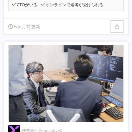
CTOがいる
オンラインで選考が受けられる
6ヶ月前更新
株式会社GenerativeX